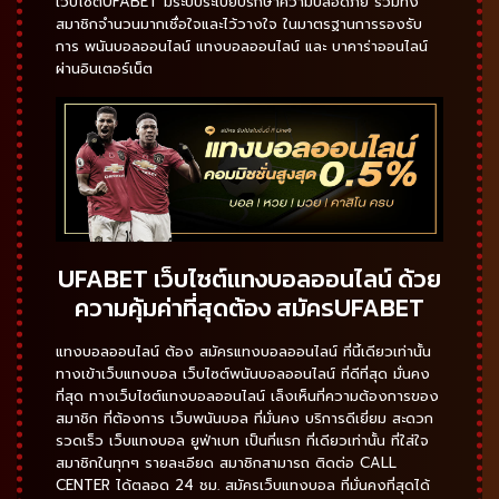
เว็บไซต์UFABET มีระบบระเบียบรักษาความปลอดภัย รวมทั้ง
สมาชิกจำนวนมากเชื่อใจและไว้วางใจ ในมาตรฐานการรองรับ
การ พนันบอลออนไลน์ แทงบอลออนไลน์ และ บาคาร่าออนไลน์
ผ่านอินเตอร์เน็ต
UFABET เว็บไซต์แทงบอลออนไลน์ ด้วย
ความคุ้มค่าที่สุดต้อง สมัครUFABET
แทงบอลออนไลน์ ต้อง สมัครแทงบอลออนไลน์ ที่นี้เดียวเท่านั้น
ทางเข้าเว็บแทงบอล เว็บไซต์พนันบอลออนไลน์ ที่ดีที่สุด มั่นคง
ที่สุด ทางเว็บไซต์แทงบอลออนไลน์ เล็งเห็นที่ความต้องการของ
สมาชิก ที่ต้องการ เว็บพนันบอล ที่มั่นคง บริการดีเยี่ยม สะดวก
รวดเร็ว เว็บแทงบอล ยูฟ่าเบท เป็นที่แรก ที่เดียวเท่านั้น ที่ใส่ใจ
สมาชิกในทุกๆ รายละเอียด สมาชิกสามารถ ติดต่อ CALL
CENTER ได้ตลอด 24 ชม. สมัครเว็บแทงบอล ที่มั่นคงที่สุดได้