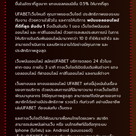
ขึ้นในอัตราที่สูงมาก แทงบอลคอมมิชั่น 0.5% ให้มากที่สุด
UFABETเว็บไหนดี คุณภาพของเว็บไซต์ ประสิทธิภาพของระบบ
ทีมงาน ด้วยความใส่ใจใน และการให้บริการ
พนันบอลออนไลน์
ที่ดีที่สุด อันดับ 1
จึงเป็นอันดับ 1 ของ เว็บไซต์พนันบอล
ออนไลน์ และ คาสิโนออนไลน์ ด้วยการสะสมประสบการณ์ ในการ
ให้บริการรับเดิมพันออนไลน์มามากกว่า 10 ปี ทำให้เราเข้าใจ และ
สามารถดำเนินการ และบริหารงานได้อย่างมีคุณภาพ และ
ประสิทธิภาพสูงสุด
เว็บพนันออนไลน์ สมัครUFABET บริการตลอด 24 ชั่วโมง
ฝาก-ถอน ภายใน 3 นาที ทางเว็บไซต์เปิดรับเดิมพันต่างๆ แทง
บอลออนไลน์ กีฬาออนไลน์ คาสิโนออนไลน์ และเกมส์ต่างๆ
เว็บแทงบอล แทงบอลออนไลน์ UFABET แห่งนี้มุ่งเน้นในเรื่อง
ของการบริการ ด้วยประสบการณ์ที่มีมายาวนาน ทางเว็บไซต์ได้
พัฒนาบุคลากร ให้มีคุณภาพสูงสุด สามารถแก้ไขปัญหาของทาง
สมาชิกได้อย่างมีประสิทธิภาพ รวดเร็ว ทันท่วงที อย่างมืออาชีพ
เล่นUFABET ต้องเล่นกับ เว็บตรง
และทางเว็บไซต์ได้พัฒนามาเพื่อคนไทยโดยเฉพาะ สมาชิก
สามารถเล่นพนันผ่านเว็บ หรือ บนโทรศัพท์มือถือทุกระบบ
Iphone (ไอโฟน) และ Android (แอนดรอยด์)