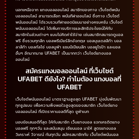
นอกเหนือจาก แทงบอลออนไลน์ สมาชิกของทาง เว็บไซต์พนัน
บอลออนไลน์ สามารถเลือก พนันกีฬาออนไลน์ ซึ่งทาง เว็บไซต์
พนันออนไลน์ ได้รวบรวมกีฬายอดนิยมมาอย่างครบครัน เว็บไซต์
พนันบอลออนไลน์ ได้เพิ่มการบริการและสิทธิประโยชน์ให้กับ
สมาชิกในส่วนต่างๆ แบบไม่คิดค่าใช้จ่าย เช่นสมาชิกสมารถดูบอล
ฟรี ซึ่งรวมทุกลีก บอลพรีเมียร์ลีกอังกฤษ บอลบุนเดสลีก้า บอล
ลาลีก้า บอลกัลโช่ บอลบูฟ่า แชมป์เปียนลีก บอลยูโรป้า และบอล
อื่นๆ อีกมากมาย UFABET เป็นมากกว่า เว็บไซต์แทงบอล
ออนไลน์
สมัครแทงบอลออนไลน์ ที่เว็บไซต์
UFABET ดียังไง? ทำไมต้อง แทงบอลที่
UFABET
เว็บไชต์พนันออนไลน์ มาตราฐานสูงสุด UFABET มุ่งมั่นพัฒนา
ทุกรูปแบบ เพื่อความพึงพอใจสูงสุดของสมาชิก เว็บไซต์แทง
บอลออนไลน์ ที่เปิดราคาบอลดีที่สุด ยูฟ่าเบท
มอบข้อเสนอดีที่สุด ให้กับสมาชิก เว็บแทงบอล แจกเครดิตแทง
บอลฟรี ทุกๆวัน และสนับสนุน เซียนบอล มาให้ สูตรแทงบอล
วิเคราะห์ วิจารณ์ กันทุกวัน สมัครสมาชิกกับ เว็บไซต์พนันบอล