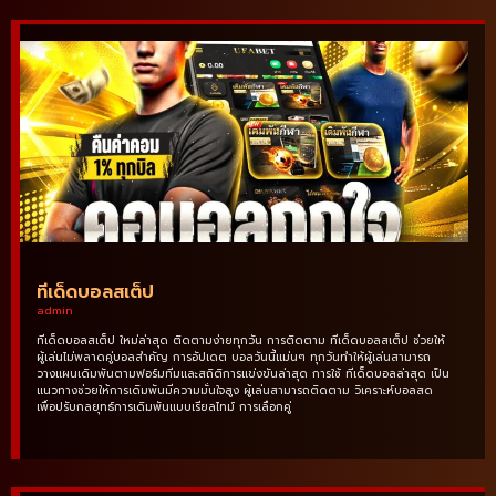
ทีเด็ดบอลสเต็ป
admin
ทีเด็ดบอลสเต็ป ใหม่ล่าสุด ติดตามง่ายทุกวัน การติดตาม ทีเด็ดบอลสเต็ป ช่วยให้
ผู้เล่นไม่พลาดคู่บอลสำคัญ การอัปเดต บอลวันนี้แม่นๆ ทุกวันทำให้ผู้เล่นสามารถ
วางแผนเดิมพันตามฟอร์มทีมและสถิติการแข่งขันล่าสุด การใช้ ทีเด็ดบอลล่าสุด เป็น
แนวทางช่วยให้การเดิมพันมีความมั่นใจสูง ผู้เล่นสามารถติดตาม วิเคราะห์บอลสด
เพื่อปรับกลยุทธ์การเดิมพันแบบเรียลไทม์ การเลือกคู่