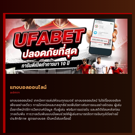
แทงบอลออนไลน์
admin
แทงบอลออนไลน์ เทคนิคการเล่นให้ชนะทุกแมตช์ แทงบอลออนไลน์ ไม่ใช่เรื่องของโชค
เพียงอย่างเดียว การมีเทคนิคและกลยุทธ์ช่วยเพิ่มโอกาสในการชนะอย่างชัดเจน ผู้เล่น
มืออาชีพมักใช้การวิเคราะห์ข้อมูล ทีมผู้เล่น ฟอร์มการแข่งขัน และสถิติย้อนหลังก่อน
วางเดิมพัน การวางเดิมพันแบบมีแผนช่วยให้ผู้เล่นสามารถจัดการเงินทุนได้อย่างมี
ประสิทธิภาพ สูตรแทงบอล เป็นหนึ่งในเครื่องมื