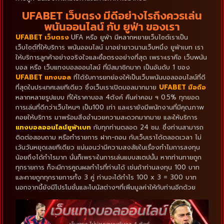
UFABET เว็บตรง มีดีอย่างไรถึงควรเล่น
พนันออนไลน์ กับ ยูฟ่า ของเรา
UFABET เว็บตรง
UFA หรือ ยูฟ่า มีหลากหยายเว็บไซต์เราเป็น
เว็บไซต์ที่ให้บริการ พนันออนไลน์ มาอย่ายาวนานเว็บหนึ่ง ยูฟ่าเบท เรา
ให้บริการลูกค้าอย่างจริงใจและซื่อตรงอย่างที่สุด เพราะเราคือ เว็บพนัน
บอล หรือ เว็บแทงบอลออนไลน์ ที่มีสมาชิกมาก เป็นอันดับ 1 ของ
UFABET แทงบอล
ที่ได้รับการยกย่องให้เป็นเว็บพนันบอลออนไลน์ที่ดี
ที่สุดในประเทศเลยทีเดียว ซึ่งเว็บเราเปิดบอลมากมาย
UFABET มือถือ
หลากหลายรูปแบบ ที่ให้ราคาบอล 4ตังค์ คืนค่าคอม ฯ 0.5% ทุกยอด
การเล่นที่ดีกว่าเว็บไหนๆ เป็น100 เท่า และเรายังมีพนักงานที่มีคุณภาพ
คอยให้บริการ มาพร้อมสิ่งอำนวยความสะดวกมากมาย และให้บริการ
แทงบอลออนไลน์ยูฟ่าเบท
กับทุกท่านตลอด 24 ชม. ซึ่งท่านสามารถ
ติดต่อสอบถาม หรือทำรายการ ฝาก-ถอน กับเว็บเราได้ตลอดเวลา ไม่
เว้นวันหยุดเลยทีเดียว แน่นอนว่ามีความสงสัยในเรื่องทำไมการลงทุน
น้อยถึงได้กำไรมาก นั่นก็เพราะในการเล่นแบบสเตปนั้น หากท่านทายถูก
ทุกรายการ ก็จะมีการคูณผลกำไรที่ท่านได้ เช่นถ้าท่านลงทุน 100 บาท
และทายถูกทุกรายการทั้ง 3 คู่ ท่านจะได้กำไร 100 x 3 = 300 บาท
นอกจากนี้ยังมีโปรโมชั่นและโบนัสต่างๆที่เพิ่มมูลค่าให้กับท่านอีกด้วย