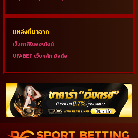
แหล่งที่มาจาก
เว็บคาสิโนออนไลน์
UFABET เว็บหลัก มือถือ