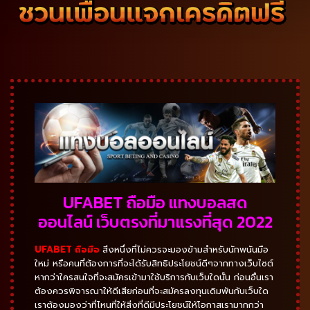
UFABET ถือมือ แทงบอลสด
ออนไลน์ เว็บตรงที่มาแรงที่สุด 2022
UFABET ถือมือ
สิ่งหนึ่งที่ไม่ควรจะมองข้ามสำหรับนักพนันมือ
ใหม่ หรือคนที่ต้องการที่จะได้รับสิทธิประโยชน์ดีๆจากทางเว็บไซต์
หากว่าใครสนใจที่จะสมัครเข้ามาใช้บริการกับเว็บใดนั้น ก่อนอื่นเรา
ต้องควรพิจารณาให้ดีเสียก่อนที่จะสมัครลงทุนเดิมพันกับเว็บใด
เราต้องมองว่าที่ไหนที่ให้สิ่งที่ดีมีประโยชน์ให้โอกาสเรามากกว่า