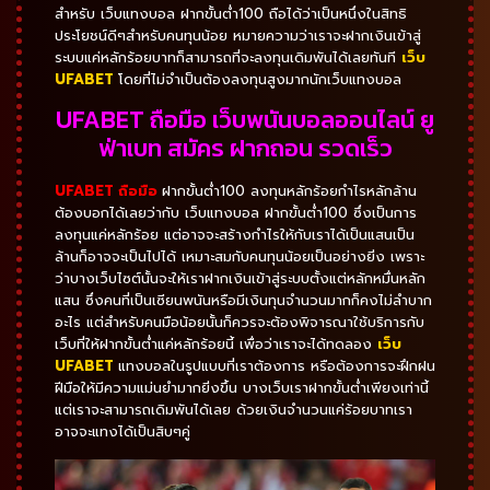
สำหรับ เว็บแทงบอล ฝากขั้นต่ำ100 ถือได้ว่าเป็นหนึ่งในสิทธิ
ประโยชน์ดีๆสำหรับคนทุนน้อย หมายความว่าเราจะฝากเงินเข้าสู่
ระบบแค่หลักร้อยบาทก็สามารถที่จะลงทุนเดิมพันได้เลยทันที
เว็บ
UFABET
โดยที่ไม่จำเป็นต้องลงทุนสูงมากนักเว็บแทงบอล
UFABET ถือมือ เว็บพนันบอลออนไลน์ ยู
ฟ่าเบท สมัคร ฝากถอน รวดเร็ว
UFABET ถือมือ
ฝากขั้นต่ำ100 ลงทุนหลักร้อยกำไรหลักล้าน
ต้องบอกได้เลยว่ากับ เว็บแทงบอล ฝากขั้นต่ำ100 ซึ่งเป็นการ
ลงทุนแค่หลักร้อย แต่อาจจะสร้างกำไรให้กับเราได้เป็นแสนเป็น
ล้านก็อาจจะเป็นไปได้ เหมาะสมกับคนทุนน้อยเป็นอย่างยิ่ง เพราะ
ว่าบางเว็บไซต์นั้นจะให้เราฝากเงินเข้าสู่ระบบตั้งแต่หลักหมื่นหลัก
แสน ซึ่งคนที่เป็นเซียนพนันหรือมีเงินทุนจำนวนมากก็คงไม่ลำบาก
อะไร แต่สำหรับคนมือน้อยนั้นก็ควรจะต้องพิจารณาใช้บริการกับ
เว็บที่ให้ฝากขั้นต่ำแค่หลักร้อยนี้ เพื่อว่าเราจะได้ทดลอง
เว็บ
UFABET
แทงบอลในรูปแบบที่เราต้องการ หรือต้องการจะฝึกฝน
ฝีมือให้มีความแม่นยำมากยิ่งขึ้น บางเว็บเราฝากขั้นต่ำเพียงเท่านี้
แต่เราจะสามารถเดิมพันได้เลย ด้วยเงินจำนวนแค่ร้อยบาทเรา
อาจจะแทงได้เป็นสิบๆคู่