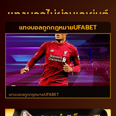
แทงบอลถูกกฎหมายUFABET
แทงบอลถูกกฎหมายUFABET