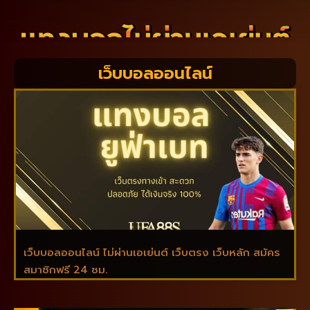
เว็บบอลออนไลน์
เว็บบอลออนไลน์ ไม่ผ่านเอเย่นต์ เว็บตรง เว็บหลัก สมัคร
สมาชิกฟรี 24 ชม.