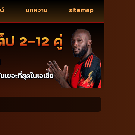
น์
บทความ
sitemap