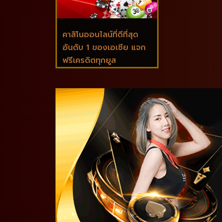
คาสิโนออนไลน์ที่ดีที่สุด
อันดับ 1 ของเอเชีย แจก
ฟรีเครดิตทุกยูส