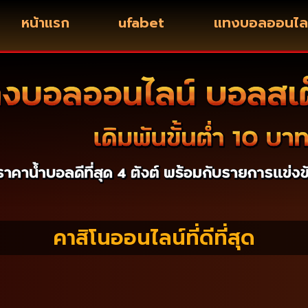
หน้าแรก
ufabet
แทงบอลออนไล
คาสิโนออนไลน์ที่ดีที่สุด