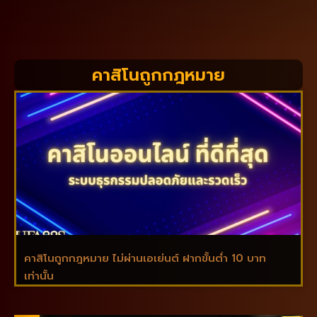
คาสิโนถูกกฎหมาย
คาสิโนถูกกฎหมาย ไม่​ผ่านเอเย่นต์ ฝากขั้นต่ำ 10 บาท
เท่านั้น