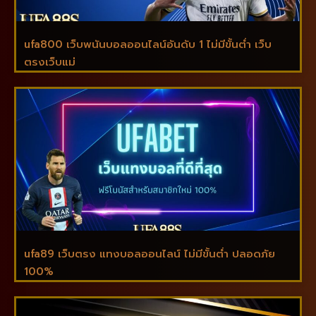
ufa800 เว็บพนันบอลออนไลน์อันดับ 1 ไม่มีขั้นต่ำ เว็บ
ตรงเว็บแม่
ufa89 เว็บตรง แทงบอลออนไลน์ ไม่มีขั้นต่ำ ปลอดภัย
100%