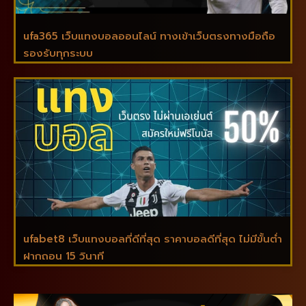
ufa365 เว็บแทงบอลออนไลน์ ทางเข้าเว็บตรงทางมือถือ
รองรับทุกระบบ
ufabet8 เว็บแทงบอลที่ดีที่สุด ราคาบอลดีที่สุด ไม่มีขั้นต่ำ
ฝากถอน 15 วินาที