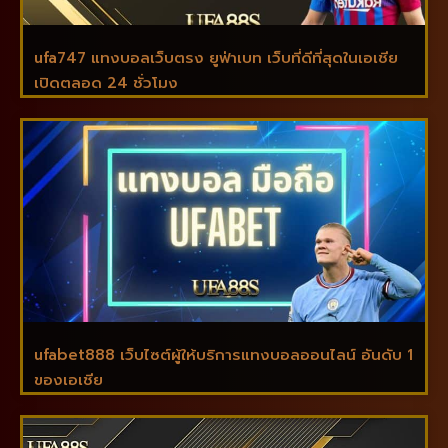
ufa747 แทงบอลเว็บตรง ยูฟ่าเบท เว็บที่ดีที่สุดในเอเชีย
เปิดตลอด 24 ชั่วโมง
ufabet888 เว็บไซต์ผู้ให้บริการแทงบอลออนไลน์ อันดับ 1
ของเอเชีย