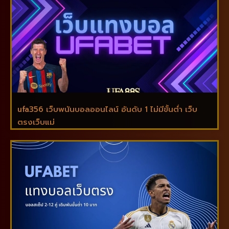
ufa356 เว็บพนันบอลออนไลน์ อันดับ 1 ไม่มีขั้นต่ำ เว็บ
ตรงเว็บแม่