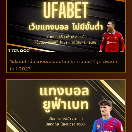
1ufabet เว็บแทงบอลออนไลน์ ราคาบอลดีที่สุด อัพเดท
ใหม่ 2023