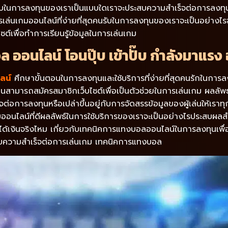
อบในการลงทุนของเราเป็นแบบใดเราจะประสบความสำเร็จต่อการลงท
เล่นเกมออนไลน์ที่ง่ายที่สุดคนรับในการลงทุนของเราจะเป็นอย่าง
์เพื่อทำการเรียนรู้ข้อมูลในการเล่นเกม
 ออนไลน์ โอนปุ๊บ เข้าปั๊บ กำลังมาแรง อ
ลน์
ศึกษาขั้นตอนในการลงทุนและใช้บริการที่ง่ายที่สุดคนรักในการ
กคนสามารถสมัครสมาชิกเว็บไซต์เพื่อเป็นตัวช่วยในการเล่นเกม ผลลัพ
่อการลงทุนหรือเปล่าขึ้นอยู่กับการจัดสรรข้อมูลของผู้เล่นให้เราท
อนไลน์ที่ดีผลลัพธ์ในการใช้บริการของเราจะเป็นอย่างไรประสบผลสำเร็
ด้เงินจริงไหม เกี่ยวกับเทคนิคการแทงบอลออนไลน์ในการลงทุนเพื่
สบความสำเร็จต่อการเล่นเกม เทคนิคการแทงบอล