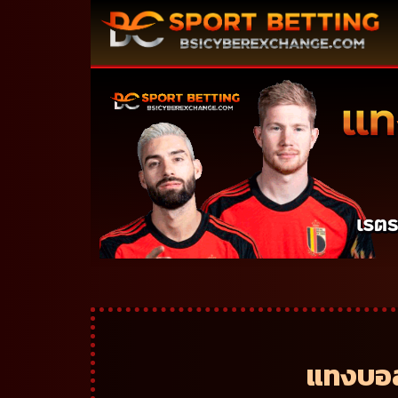
แทงบอล