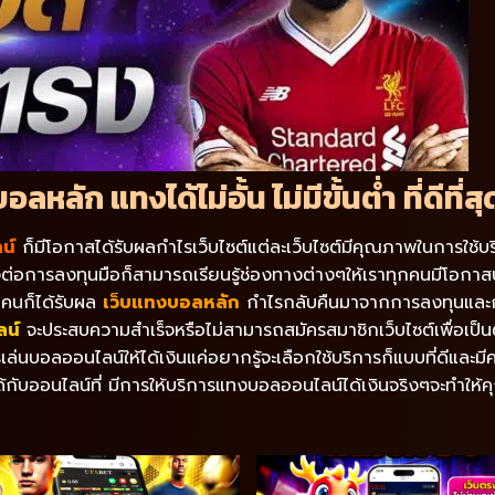
ลหลัก แทงได้ไม่อั้น ไม่มีขั้นต่ำ ที่ดีที่สุ
น์
ก็มีโอกาสได้รับผลกำไรเว็บไซต์แต่ละเว็บไซต์มีคุณภาพในการใช้บร
ต่อการลงทุนมือก็สามารถเรียนรู้ช่องทางต่างๆให้เราทุกคนมีโอ
ุกคนก็ได้รับผล
เว็บแทงบอลหลัก
กำไรกลับคืนมาจากการลงทุนและก
ลน์
จะประสบความสำเร็จหรือไม่สามารถสมัครสมาชิกเว็บไซต์เพื่อเป็น
เล่นบอลออนไลน์ให้ได้เงินแค่อยากรู้จะเลือกใช้บริการก็แบบที่ดีแล
ได้กับออนไลน์ที่ มีการให้บริการแทงบอลออนไลน์ได้เงินจริงๆจะทำให้ค