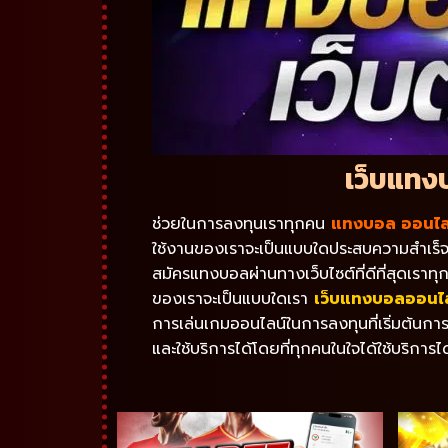
เว็บแทงบอ
ช่วยในการลงทุนเราทุกคน
แทงบอล ออนไล
ใช้งานของเราจะเป็นแบบใดประสบความสำเร็จ
สมัครแทงบอลผ่านทางเว็บไซต์ที่ดีที่สุดเราท
ของเราจะเป็นแบบใดเรา
เว็บแทงบอลออนไ
การเล่นเกมออนไลน์ในการลงทุนที่เริ่มต้นการ
และใช้บริการได้โดยที่ทุกคนในใจได้ใช้บริการ