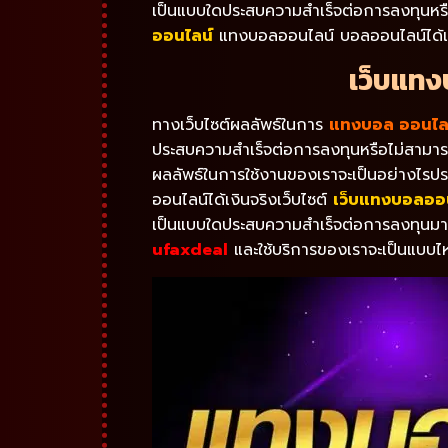
เป็นแบบใดประสบความสำเร็จต่อการลงทุนหรือ
ออนไลน์
แทงบอลออนไลน์ บอลออนไลน์ได้เ
เว็บแทงบ
ทางเว็บไซต์ผลลัพธ์ในการ
แทงบอล ออนไล
ประสบความสำเร็จต่อการลงทุนหรือไม่สามารถส
ผลลัพธ์ในการใช้งานของเราจะเป็นอย่างไรป
ออนไลน์ได้เงินจริงเว็บไซต์
เว็บแทงบอลออ
เป็นแบบใดประสบความสำเร็จต่อการลงทุนมาส
ufaxdeal
และใช้บริการของเราจะเป็นแบบไห