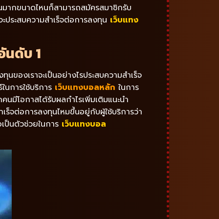
ุนมากขนาดไหนก็สามารถสมัครสมาชิกรับ
ไรจะประสบความสำเร็จต่อการลงทุน
เว็บแทง
ันดับ 1
ลงทุนของเราจะเป็นอย่างไรประสบความสำเร็จ
ธ์ในการใช้บริการ
เว็บแทงบอลหลัก
ในการ
ุกคนมีโอกาสได้รับผลกำไรเพิ่มเติมแนะนำ
จต่อการลงทุนไหมขึ้นอยู่กับผู้ใช้บริการว่า
อเป็นตัวช่วยในการ
เว็บแทงบอล