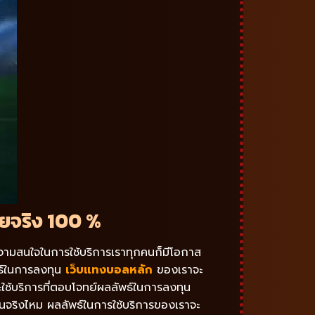
ยจริง 100 %
ความสนใจในการใช้บริการเราทุกคนก็มีโอกาส
พธ์ในการลงทุน
เว็บแทงบอลหลัก
ของเราจะ
ะใช้บริการที่ตอบโจทย์ผลลัพธ์ในการลงทุน
นจริงไหม ผลลัพธ์ในการใช้บริการของเราจะ