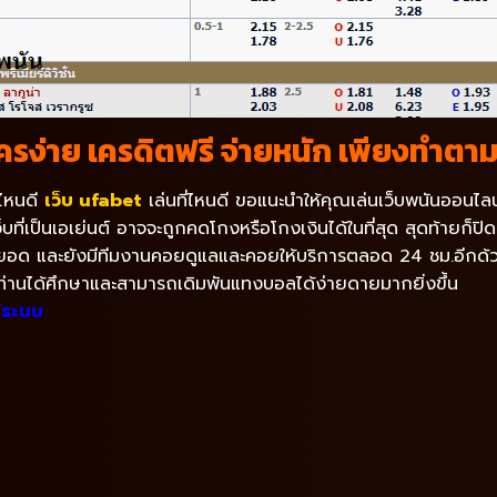
ัครง่าย เครดิตฟรี จ่ายหนัก เพียงทำตามข
บไหนดี
เว็บ ufabet
เล่นที่ไหนดี ขอแนะนำให้คุณเล่นเว็บพนันออนไลน์ท
็บที่เป็นเอเย่นต์ อาจจะถูกคดโกงหรือโกงเงินได้ในที่สุด สุดท้ายก็ป
ยอด และยังมีทีมงานคอยดูแลและคอยให้บริการตลอด 24 ชม.อีกด้วย พร
กท่านได้ศึกษาและสามารถเดิมพันแทงบอลได้ง่ายดายมากยิ่งขึ้น
ู่ระบบ