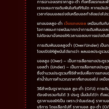
การเจาะจงเรทราคาสูง-ต่ำ ทั้งครึ่งแรกและพ
เราจะชนะการเดิมพันในทันทีทันใด หากแม้แม้
เวลาก่อนบอลแข่งขันหรือบอลกำลังแข่งไปรวมท
แทงบอลสูง-ต่ำ
เว็บแทงบอล
เหมือนกันกับ
โอกาสชนะการพนันมากกว่าการเดิมพันบอลเดี่
ไม่ต้องมานั่งคอยให้เวลาบอลจบการแข่งขันช
การเดิมพันบอลสูงต่ำ (Over/Under) เป็นก
โดยเปิดให้ผู้พนันได้แทงว่า ผลบอลประตูรวมจ
บอลสูง (Over) – เป็นการเลือกแทงประตูรว
บอลต่ำ (Under) – เป็นการเลือกแทงประตูรว
ซึ่งจำนวนประตูรวมที่ใช้สำหรับเพื่อการแทงบ
ค่าน้ำในการคำนวณราคาที่แทงบอลไป เหมื
วิธีสำหรับดูราคาบอล สูง-ต่ำ (O/U) การเดิม
ต้องยิงรวมกันได้ 3 ประตู นั่นนับได้ว่า ถึง
ดูราคาบอลให้เป็น เพราะว่าในแต่ละคู่ ราคาบ
บริการ โดยเลือกไปที่ ราคาบอล สูง-ต่ำ (O/U)