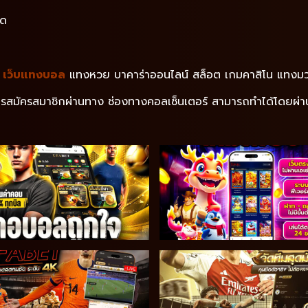
นด
น
เว็บแทงบอล
แทงหวย บาคาร่าออนไลน์ สล็อต เกมคาสิโน แทงมวย 
ารสมัครสมาชิกผ่านทาง ช่องทางคอลเซ็นเตอร์ สามารถทำได้โดยผ่