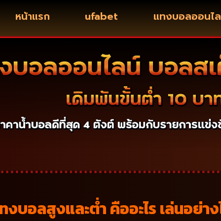
หน้าแรก
ufabet
แทงบอลออนไล
ทงบอลสูงและต่ำ คืออะไร เล่นอย่าง