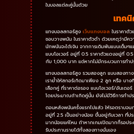
ในบอลแต่ละคู่นั้นด้วย
เทคนิ
แทงบอลสกอร์สูง
เว็บแทงบอล
ในราคาตัวแ
ชอบวางพนัน ในราคาตัวดำ ด้วยเหตุว่ามีความค
นักพนันจะได้เงิน จากการเดิมพันแบบเต็มๆแ
แบบโอเวอร์ อยู่ที่ 0.5 ราคาตัวแดงอยู่ที่ 0
กับ 1,000 บาท แต่หากไม่มีกระบวนการทำประตู
แทงบอลสกอร์สูง รวมสองลูก แบบสองทา
เราย้ำให้สกอร์เกิดมาเพียง 2 ลูก หรือ บางท
เลือกคู่ ที่ราคาต่อรอง แบบโอเวอร์/อันเดอร์
โดยประมาณถ้าเกิดคู่นั้น ยังไม่มีวิธีการทำประ
ตอนหลังพนันครั้งแรกไปแล้ว ให้รอตราบจนกร
อยู่ที่ 2.5 เป็นอย่างน้อย ขึ้นอยู่กับเวลา 
มากน้อยแค่ไหน ถ้าหากเกมเปิดมากก็รอประตูลำ
รับประทานรายได้ทั้งสองทางนั่นเอง