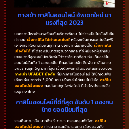
ทางเข้า คาสิโนออนไลน์ อัพเดทใหม่ มา
แรงที่สุด 2023
นอกจากนี้เรายังมาพร้อมกับบริการพิเศษ ไม่ว่าจะเป็นโปรโมชั่นคืน
ค่าคอม
เว็บคาสิโน ไม่ผ่านเอเย่นต์
หรือจะเป็นการแจกโบนัสฟรี
เอาอกเอาใจนักเดิมพันทุกท่าน นอกจากนี้เรายังเป็น
เว็บคาสิโน
เชื่อถือได้
ที่ได้รองรับมาตรฐานจากสกล ทำให้มียอดผู้เข้าเล่น
เยอะมากที่สุดและมีนักเดิมพันไว้วางใจมากที่สุด กับ เว็บคาสิโน
ออนไลน์อันดับ 1 ของเอเชีย ที่ตอบโจทย์นักเดิมพัน คาสิโนครบ
วงจร ในยุค 5g มากที่สุด เว็บเดิมพันคาสิโนออนไลน์ครบวงจร
ทางเข้า UFABET มือถือ
ที่มีเกมคาสิโนออนไลน์ ให้นักเดิมพัน
เลือกเล่นมากกว่า 3,000 เกม เลือกเล่นได้แบบไม่มีเบื่อ
คาสิโน
ออนไลน์เว็บตรง
ตอบโจทย์ทุกไลฟ์สไตล์ ที่สำคัญยังรองรับ
เมนูภาษาไทย
คาสิโนออนไลน์ที่ดีที่สุด อันดับ 1 ของคน
ไทย ยอดนิยมที่สุด
รวมถึงภาษาอื่น มากถึง 9 ภาษา ครอบคลุมทั่วโลก
คาสิโน
ออนไลน์เว็บตรง
ท่านสามารถเข้ามาลงทุน เสี่ยงดวงกับ