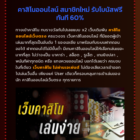
คาสิโนออนไลน์ สมาชิกใหม่ รับโบนัสฟรี
ทันที 60%
ทางเข้าคาสิโน ทบรางวัลกันไปเลยแบบ x2 เว็บเดิมพัน
คาสิโน
ออนไลน์เว็บตรง
ครบวงจร เว็บคาสิโนออนไลน์ ที่มียอดผู้เข้า
เล่นมากที่สุดเป็นอันดับ 1 ของเอเชีย มาพร้อมกับระบบฝากถอน
ออโต้ ฝากถอนได้ไม่มีขั้นต่ำ มีเกมคาสิโนออนไลน์ให้เลือกเล่นเยอะ
มากที่สุด ไม่ว่าจะเป็น บาคาร่า , สล็อต , รูเล็ต , เกมยิงปลา ,
พนันกีฬาทุกชนิด หรือ แทงหวยออนไลน์ บอกได้เลยว่า ครบจบ
ในที่เดียว
เว็บคาสิโน ไม่ผ่านเอเย่นต์
ไม่ต้องเสียเวลาเข้าออก
ไปเล่นเว็บอื่น เพียงแค่ User เดียวก็ครอบคลุมการเข้าเล่นของ
นัก คาสิโนออนไลน์เว็บตรง ทุกรายการ